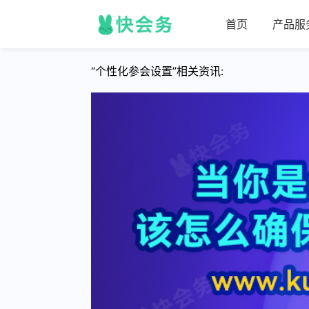
首页
产品服
“个性化参会设置”相关资讯: