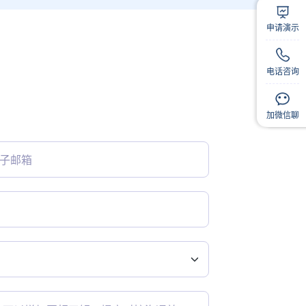
1
扫
申请演示
电话咨询
扫码
扫码
加微信聊