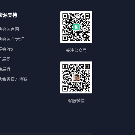
资源支持
快会务官网
快会务·学术汇
展会Pro
关注公众号
千展网
会展行
快会务官方博客
客服微信