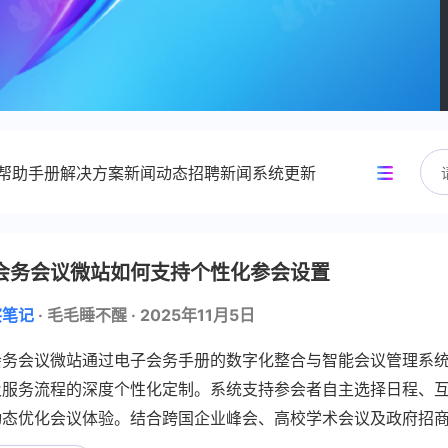
帮助手册
解决方案
新闻动态
招聘新闻
系统更新
笔记
会展术语
深度解读
趋势研判
会务会议微站如何支持个性化参会设置
察笔记
·
毛毛睡不醒
·
2025年11月5日
会务会议微站通过电子会务手册的数字化整合与智能会议管理系
及服务流程的深度个性化定制。系统支持参会者自主选择日程、
动态优化会议体验。结合跨国企业峰会、高校学术会议及政府招
低成本及增强互动性方面的显著优势。