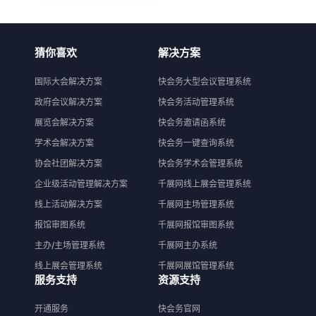
猜你喜欢
解决方案
国际大会解决方案
快会务大型会议管理系统
政府会议解决方案
快会务活动管理系统
展览会解决方案
快会务邀请函系统
学术会解决方案
快会务一键查询系统
协会社团解决方案
快会务学术会管理系统
企业级活动管理解决方案
千展网线上展会管理系统
线上活动解决方案
千展网主场管理系统
报馆审图系统
千展网报馆审图系统
主办/主场管理系统
千展网主办系统
线上展会管理系统
千展网展馆管理系统
服务支持
资源支持
开通服务
快会务官网