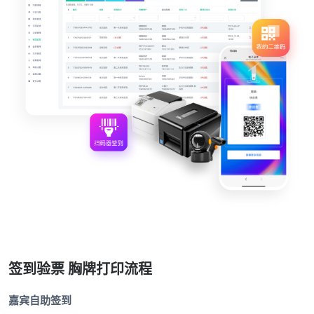
签到验票 胸牌打印流程
嘉宾自助签到