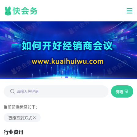
筛选
当前筛选标签如下：
智能签到方式
行业资讯