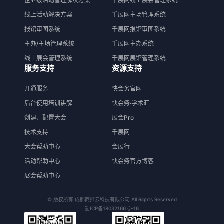
企业级活动管理解决方案
千展网线上展会管理系统
线上活动解决方案
千展网主场管理系统
报馆审图系统
千展网报馆审图系统
主办/主场管理系统
千展网主办系统
线上展会管理系统
千展网展馆管理系统
服务支持
资源支持
开通服务
快会务官网
后台使用培训讲解
快会务·学术汇
创建、配置大会
展会Pro
技术支持
千展网
大会帮助中心
会展行
活动帮助中心
快会务官方博客
展会帮助中心
© 版权所有 成都商推云科技有限公司 All Rights Reserved
蜀ICP备18032166号-16