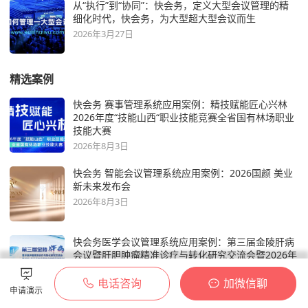
从“执行”到“协同”：快会务，定义大型会议管理的精
细化时代，快会务，为大型超大型会议而生
2026年3月27日
精选案例
快会务 赛事管理系统应用案例：精技赋能匠心兴林
2026年度“技能山西“职业技能竞赛全省国有林场职业
技能大赛
2026年8月3日
快会务 智能会议管理系统应用案例：2026国颜 美业
新未来发布会
2026年8月3日
快会务医学会议管理系统应用案例：第三届金陵肝病
会议暨肝胆肿瘤精准诊疗与转化研究交流会暨2026年
江苏省抗癌协会肿瘤代谢专业委员会年会
电话咨询
加微信聊
2026年7月24日
申请演示