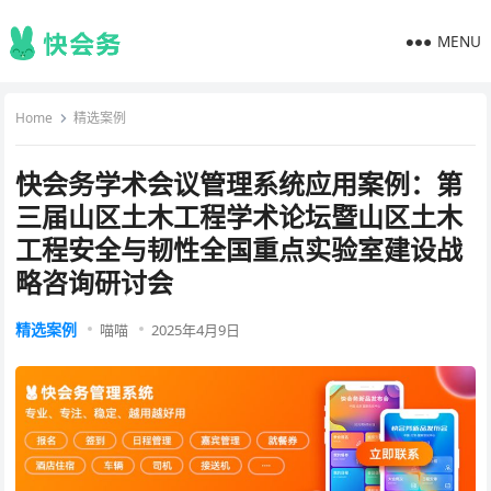
MENU
Home
精选案例
快会务学术会议管理系统应用案例：第
三届山区土木工程学术论坛暨山区土木
工程安全与韧性全国重点实验室建设战
略咨询研讨会
精选案例
喵喵
2025年4月9日