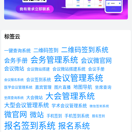
标签云
二维码签到系统
二维码签到
一键查询系统
会务管理系统
会议微官网
会务手册
会议微站
会议微站搭建系统
会议手册
会议微站搭建
会议管理系统
会议签到系统
会议报名系统
地图导航
嘉宾管理
图片直播
坐席查询
医学会议管理系统
大会管理系统
大会微站
坐席查询系统
大型会议管理系统
学术会议管理系统
微信签到系统
微官网
微站
手机签到系统
手机签到
报名签到
报名签到系统
报名系统