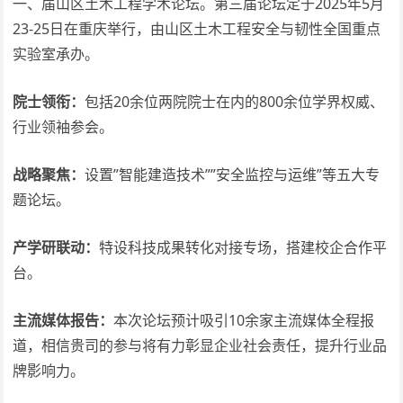
一、届山区土木工程学术论坛。第三届论坛定于2025年5月
23-25日在重庆举行，由山区土木工程安全与韧性全国重点
实验室承办。
院士领衔：
包括20余位两院院士在内的800余位学界权威、
行业领袖参会。
战略聚焦：
设置”智能建造技术””安全监控与运维”等五大专
题论坛。
产学研联动：
特设科技成果转化对接专场，搭建校企合作平
台。
主流媒体报告：
本次论坛预计吸引10余家主流媒体全程报
道，相信贵司的参与将有力彰显企业社会责任，提升行业品
牌影响力。