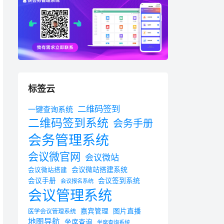
标签云
二维码签到
一键查询系统
二维码签到系统
会务手册
会务管理系统
会议微官网
会议微站
会议微站搭建系统
会议微站搭建
会议手册
会议签到系统
会议报名系统
会议管理系统
嘉宾管理
图片直播
医学会议管理系统
地图导航
坐席查询
坐席查询系统