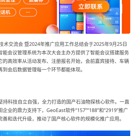
用技术交流会 暨2024年推广应用工作总结会于2025年9月25日
智能会议管理系统为本次大会主办方提供了智能会议搭建服务
它的高效率从活动发布、注册报名开始，会前嘉宾接待、车辆
再到会后数据管理每一个环节都能体现。
剑，坚持科技自立自强，全力打造的国产石油物探核心软件。一直
力支持下，GeoEast软件“157”“188”和“2919”推广
完善和迭代升级，推动了国产核心软件的规模化推广应用。