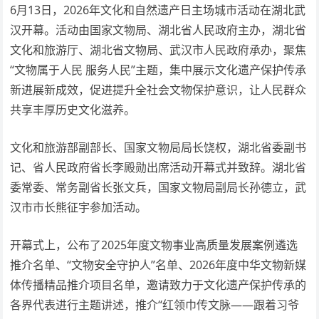
6月13日，2026年文化和自然遗产日主场城市活动在湖北武
汉开幕。活动由国家文物局、湖北省人民政府主办，湖北省
文化和旅游厅、湖北省文物局、武汉市人民政府承办，聚焦
“文物属于人民 服务人民”主题，集中展示文化遗产保护传承
新进展新成效，促进提升全社会文物保护意识，让人民群众
共享丰厚历史文化滋养。
文化和旅游部副部长、国家文物局局长饶权，湖北省委副书
记、省人民政府省长李殿勋出席活动开幕式并致辞。湖北省
委常委、常务副省长张文兵，国家文物局副局长孙德立，武
汉市市长熊征宇参加活动。
开幕式上，公布了2025年度文物事业高质量发展案例遴选
推介名单、“文物安全守护人”名单、2026年度中华文物新媒
体传播精品推介项目名单，邀请致力于文化遗产保护传承的
各界代表进行主题讲述，推介“红领巾传文脉——跟着习爷