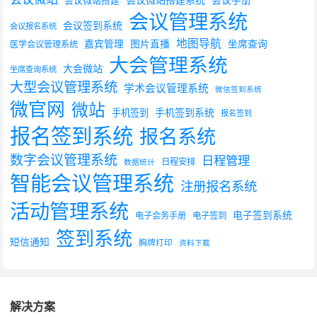
会议微站搭建
会议管理系统
会议签到系统
会议报名系统
地图导航
嘉宾管理
图片直播
坐席查询
医学会议管理系统
大会管理系统
大会微站
坐席查询系统
大型会议管理系统
学术会议管理系统
微信签到系统
微官网
微站
手机签到系统
手机签到
报名签到
报名签到系统
报名系统
数字会议管理系统
日程管理
日程安排
数据统计
智能会议管理系统
注册报名系统
活动管理系统
电子签到系统
电子会务手册
电子签到
签到系统
短信通知
胸牌打印
资料下载
解决方案