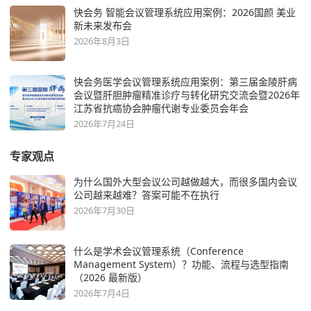
快会务 智能会议管理系统应用案例：2026国颜 美业
新未来发布会
2026年8月3日
快会务医学会议管理系统应用案例：第三届金陵肝病
会议暨肝胆肿瘤精准诊疗与转化研究交流会暨2026年
江苏省抗癌协会肿瘤代谢专业委员会年会
2026年7月24日
专家观点
为什么国外大型会议公司越做越大，而很多国内会议
公司越来越难？答案可能不在执行
2026年7月30日
什么是学术会议管理系统（Conference
Management System）？功能、流程与选型指南
（2026 最新版）
2026年7月4日