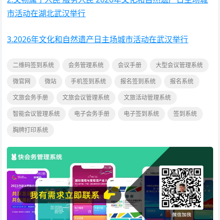
市活动在湖北武汉举行
3.2026年文化和自然遗产日主场城市活动在武汉举行
二维码签到系统
会务管理系统
会议手册
大型会议管理系统
微官网
微站
手机签到系统
报名签到系统
报名系统
文旅会务手册
文旅会议管理系统
文旅活动管理系统
智能会议管理系统
电子会务手册
电子签到系统
签到系统
胸牌打印系统