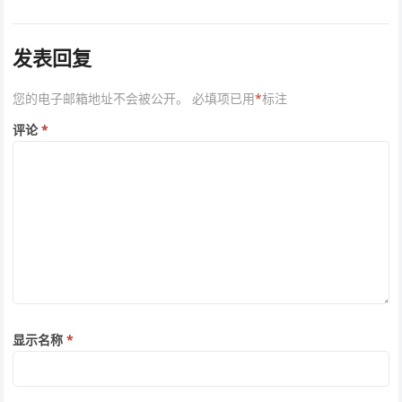
发表回复
您的电子邮箱地址不会被公开。
必填项已用
*
标注
评论
*
显示名称
*