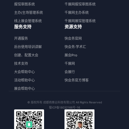
报馆审图系统
千展网报馆审图系统
主办/主场管理系统
千展网主办系统
线上展会管理系统
千展网展馆管理系统
服务支持
资源支持
开通服务
快会务官网
后台使用培训讲解
快会务·学术汇
创建、配置大会
展会Pro
技术支持
千展网
大会帮助中心
会展行
活动帮助中心
快会务官方博客
展会帮助中心
© 版权所有 成都商推云科技有限公司 All Rights Reserved
蜀ICP备18032166号-16