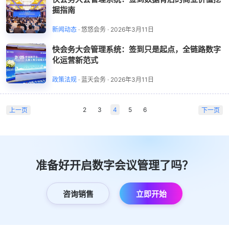
掘指南
新闻动态
·
悠悠会务
·
2026年3月11日
快会务大会管理系统：签到只是起点，全链路数字
化运营新范式
政策法规
·
蓝天会务
·
2026年3月11日
2
3
4
5
6
上一页
下一页
准备好开启数字会议管理了吗？
咨询销售
立即开始