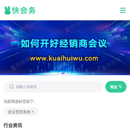
筛选
当前筛选标签如下：
会议签到系统
行业资讯