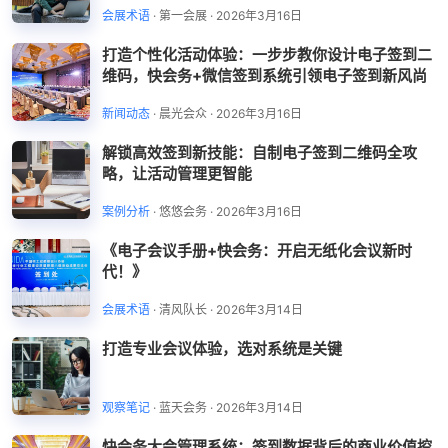
会展术语
·
第一会展
·
2026年3月16日
打造个性化活动体验：一步步教你设计电子签到二
维码，快会务+微信签到系统引领电子签到新风尚
新闻动态
·
晨光会众
·
2026年3月16日
解锁高效签到新技能：自制电子签到二维码全攻
略，让活动管理更智能
案例分析
·
悠悠会务
·
2026年3月16日
《电子会议手册+快会务：开启无纸化会议新时
代！》
会展术语
·
清风队长
·
2026年3月14日
打造专业会议体验，选对系统是关键
观察笔记
·
蓝天会务
·
2026年3月14日
快会务大会管理系统：签到数据背后的商业价值挖