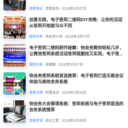
观察笔记
·
悠悠会务
·
2026年3月27日
创意无限，电子签到二维码DIY攻略：让你的活动
从签到开始就与众不同
案例分析
·
快会务小冉
·
2026年3月27日
电子签到二维码制作秘籍：快会务教你轻松几步，
让微信签到系统活动签到既酷炫又实用，电子签到
如何做?
案例分析
·
会展眼
·
2026年3月27日
快会务签到系统首选推荐：电子签到打造无痕会议
体验与高效会务系统
政策法规
·
阿里会议
·
2026年3月26日
快会务大会管理系统：签到系统与电子签到首选的
会务系统推荐
会展术语
·
会议之家
·
2026年3月26日