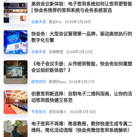
高效会议新体验：电子签到系统如何让签到更智能
| 快会务推荐的签到系统与会务系统首选
会展术语
·
展会Pro
·
2026年3月26日
快会务：大型会议管理第一品牌，驱动高效执行的
数字化引擎
会展术语
·
会展瞭望
·
2026年3月22日
《电子会议手册：从传统到智能，快会务如何重塑
会议组织新体验？》
趋势研判
·
歌德的bus
·
2026年3月17日
创意签到新选择：自制电子二维码指南，让你的活
动签到既快捷又有范
专家观点
·
进击会展人
·
2026年3月16日
电子签到不再难：简易教程，教你快速生成专属二
维码，简化活动流程（快会务微信签到系统解析）