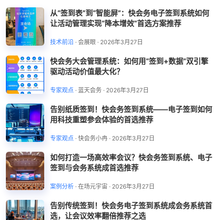
从“签到表”到“智能屏”：快会务电子签到系统如何
让活动管理实现“降本增效”首选方案推荐
技术前沿
·
会展眼
·
2026年3月27日
快会务大会管理系统：如何用“签到+数据”双引擎
驱动活动价值最大化？
专家观点
·
蓝天会务
·
2026年3月27日
告别纸质签到！快会务签到系统——电子签到如何
用科技重塑参会体验的首选推荐
专家观点
·
快会务小冉
·
2026年3月27日
如何打造一场高效率会议？快会务签到系统、电子
签到与会务系统成首选推荐
案例分析
·
在场元宇宙
·
2026年3月27日
告别传统签到！快会务电子签到系统成会务系统首
选，让会议效率翻倍推荐之选