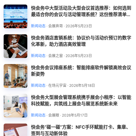
快会务中大型活动及大型会议首选推荐：如何选到
最适合你的会议与活动管理系统？这份推荐清单帮
你省时省力
新闻动态
·
会展奔哥
·
2026年5月23日
快会务酒店直销系统：协议价与活动价预订的数字
化革新，助力酒店高效管理
新闻动态
·
会展之窗
·
2026年5月23日
快会务会议排座系统：智能排座软件解锁高效会议
新姿势
新闻动态
·
在场元宇宙
·
2026年5月18日
快会务大型展会管理系统携手展会小程序：以智能
科技赋能，共筑线上展会与展览系统新未来
新闻动态
·
会展眼
·
2026年5月17日
快会务“碰一碰”方案：NFC手环赋能打卡、集章、
签到与互动新体验