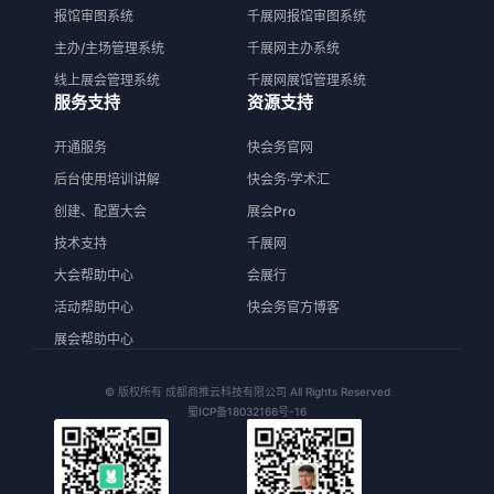
报馆审图系统
千展网报馆审图系统
主办/主场管理系统
千展网主办系统
线上展会管理系统
千展网展馆管理系统
服务支持
资源支持
开通服务
快会务官网
后台使用培训讲解
快会务·学术汇
创建、配置大会
展会Pro
技术支持
千展网
大会帮助中心
会展行
活动帮助中心
快会务官方博客
展会帮助中心
© 版权所有 成都商推云科技有限公司 All Rights Reserved
蜀ICP备18032166号-16