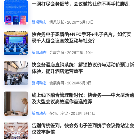
一网打尽会务细节，会议微站让你不再手忙脚乱
新闻动态
·
清风队长
·
2026年5月13日
快会务电子邀请函+NFC手环+电子名片，如何实
现千人级会议高效互动与社交？
新闻动态
·
会展之窗
·
2026年5月10日
快会务酒店直销系统：解锁协议价与活动价预订新
体验，提升酒店运营效率
新闻动态
·
会展奔哥
·
2026年5月8日
线上线下融合管理新时代：快会务——中大型活动
及大型会议高效运作首选推荐
新闻动态
·
在场元宇宙
·
2026年5月4日
告别传统签到，快会务电子签到携手会议微站让会
议效率翻倍