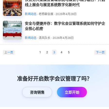
线上展会与展览系统数字化新时代
新闻动态
·
老杨聊会展
·
2026年4月28日
安全与便捷并存：数字化会议管理系统如何守护企
业核心机密
新闻动态
·
清风队长
·
2026年4月28日
1
2
3
4
5
上一页
下一页
准备好开启数字会议管理了吗？
咨询销售
立即开始