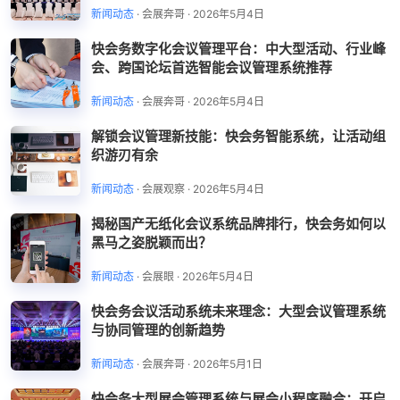
新闻动态
·
会展奔哥
·
2026年5月4日
快会务数字化会议管理平台：中大型活动、行业峰
会、跨国论坛首选智能会议管理系统推荐
新闻动态
·
会展奔哥
·
2026年5月4日
解锁会议管理新技能：快会务智能系统，让活动组
织游刃有余
新闻动态
·
会展观察
·
2026年5月4日
揭秘国产无纸化会议系统品牌排行，快会务如何以
黑马之姿脱颖而出？
新闻动态
·
会展眼
·
2026年5月4日
快会务会议活动系统未来理念：大型会议管理系统
与协同管理的创新趋势
新闻动态
·
会展奔哥
·
2026年5月1日
快会务大型展会管理系统与展会小程序融合：开启