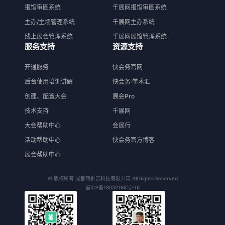
报馆审图系统
千展网报馆审图系统
主办/主场管理系统
千展网主办系统
线上展会管理系统
千展网展馆管理系统
服务支持
资源支持
开通服务
快会务官网
后台使用培训讲解
快会务·学术汇
创建、配置大会
展会Pro
技术支持
千展网
大会帮助中心
会展行
活动帮助中心
快会务官方博客
展会帮助中心
© 版权所有 成都商推云科技有限公司 All Rights Reserved
蜀ICP备18032166号-16