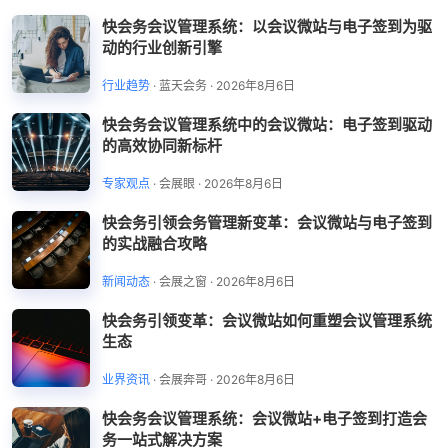
快会务会议管理系统：以会议微站与电子签到为驱
动的行业创新引擎
行业趋势
·
蓝天会务
·
2026年8月6日
快会务会议管理系统中的会议微站：电子签到驱动
的高效协同新标杆
专家观点
·
会展眼
·
2026年8月6日
快会务引领会务管理新变革：会议微站与电子签到
的实战融合攻略
新闻动态
·
会展之窗
·
2026年8月6日
快会务引领变革：会议微站如何重塑会议管理系统
生态
业界资讯
·
会展奔哥
·
2026年8月6日
快会务会议管理系统：会议微站+电子签到打造会
务一站式解决方案