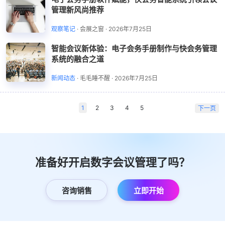
管理新风尚推荐
观察笔记
·
会展之窗
·
2026年7月25日
智能会议新体验：电子会务手册制作与快会务管理
系统的融合之道
新闻动态
·
毛毛睡不醒
·
2026年7月25日
1
2
3
4
5
下一页
准备好开启数字会议管理了吗？
咨询销售
立即开始