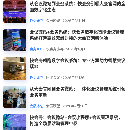
从会议微站到会务系统：快会务引领大会官网的全
面数字化生态
趋势研判
·
会展瞭望
·
2026年8月1日
会议微站+会务系统：快会务数字化智能会议管理
系统打造高效无缝对接的大会官网新体验
会务百科
·
快会务小冉
·
2026年8月1日
快会务领跑数字会议系统：专业方案助力智慧会议
落地
趋势研判
·
阿里会议
·
2026年7月26日
从大会官网到会务微站：一体化会议管理系统引领
会务革新
会展术语
·
会展瞭望
·
2026年7月26日
快会务：会议微站+会议小程序+会议管理系统，
打造全场景活动管理中枢