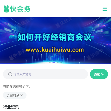
筛选
当前筛选标签如下：
会议微站
行业资讯