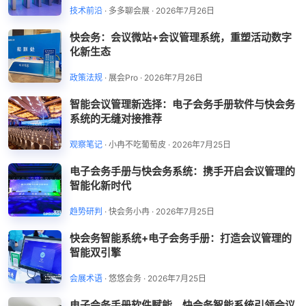
技术前沿
·
多多聊会展
·
2026年7月26日
快会务：会议微站+会议管理系统，重塑活动数字
化新生态
政策法规
·
展会Pro
·
2026年7月26日
智能会议管理新选择：电子会务手册软件与快会务
系统的无缝对接推荐
观察笔记
·
小冉不吃葡萄皮
·
2026年7月25日
电子会务手册与快会务系统：携手开启会议管理的
智能化新时代
趋势研判
·
快会务小冉
·
2026年7月25日
快会务智能系统+电子会务手册：打造会议管理的
智能双引擎
会展术语
·
悠悠会务
·
2026年7月25日
电子会务手册软件赋能，快会务智能系统引领会议