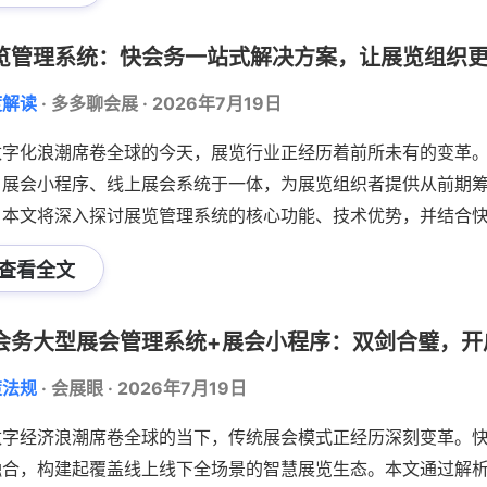
览管理系统：快会务一站式解决方案，让展览组织
度解读
·
多多聊会展
·
2026年7月19日
数字化浪潮席卷全球的今天，展览行业正经历着前所未有的变革
、展会小程序、线上展会系统于一体，为展览组织者提供从前期
。本文将深入探讨展览管理系统的核心功能、技术优势，并结合
用案例，展示其如何助力展览组织工作更轻松、高效，推动展览
查看全文
会务大型展会管理系统+展会小程序：双剑合璧，开
策法规
·
会展眼
·
2026年7月19日
数字经济浪潮席卷全球的当下，传统展会模式正经历深刻变革。
融合，构建起覆盖线上线下全场景的智慧展览生态。本文通过解