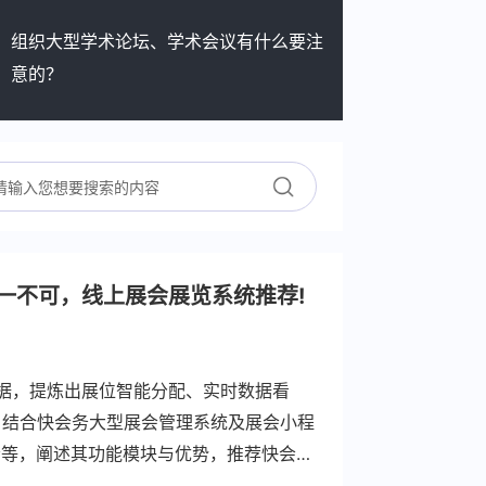
组织大型学术论坛、学术会议有什么要注
意的？
一不可，线上展会展览系统推荐!
数据，提炼出展位智能分配、实时数据看
。结合快会务大型展会管理系统及展会小程
会等，阐述其功能模块与优势，推荐快会务
化、专业化、品牌化及会-展-赛-同期多