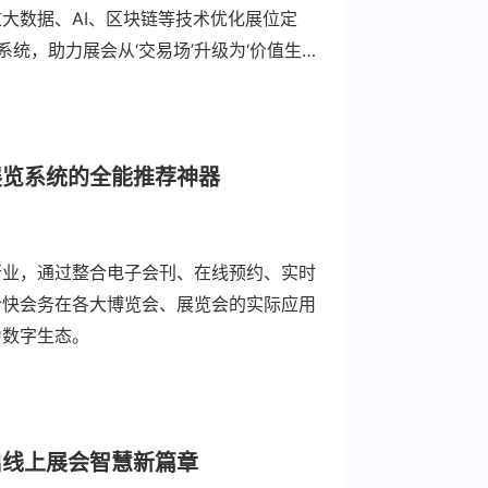
大数据、AI、区块链等技术优化展位定
统，助力展会从‘交易场’升级为‘价值生
实际案例，探讨展览会未来精品化、专业化、
展览系统的全能推荐神器
行业，通过整合电子会刊、在线预约、实时
合快会务在各大博览会、展览会的实际应用
为数字生态。
启线上展会智慧新篇章