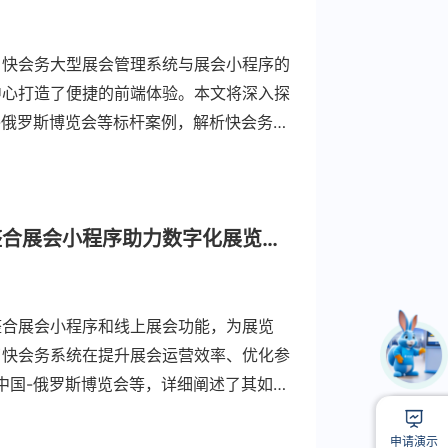
。快会务大型展会管理系统与展会小程序的
中心打造了便捷的前端体验。本文将深入探
-俄罗斯博览会等标杆案例，解析快会务如
升40%、商务配对成功率提高35%的实
快会务大型展会管理系统：推荐打造高效线上展会，整合展会小程序助力数字化展览系统新模式
整合展会小程序和线上展会功能，为展览
了快会务系统在提升展会运营效率、优化参
中国-俄罗斯博览会等，详细阐述了其如何
1
扫
申请演示