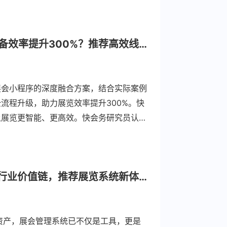
快会务大型展会管理系统+展会小程序：如何让展览筹备效率提升300%？推荐高效线上展览系统解决方案
展会小程序的深度融合方案，结合实际案例
流程升级，助力展览效率提升300%。快
让展览更智能、更高效。快会务研究员认为
一体化发展，快会务大型展会管理系统将引
从“人工”到“智能”：快会务大型展会管理系统如何重构行业价值链，推荐展览系统新体验
资产，展会管理系统已不仅是工具，更是