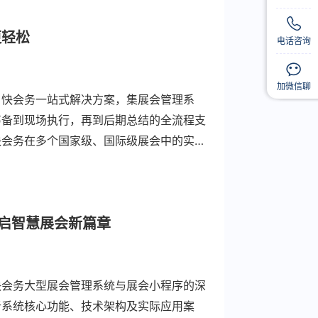
更轻松
电话咨询
扫码
扫码
加微信聊
。快会务一站式解决方案，集展会管理系
筹备到现场执行，再到后期总结的全流程支
快会务在多个国家级、国际级展会中的实际
事业迈向新高度。
启智慧展会新篇章
快会务大型展会管理系统与展会小程序的深
析系统核心功能、技术架构及实际应用案