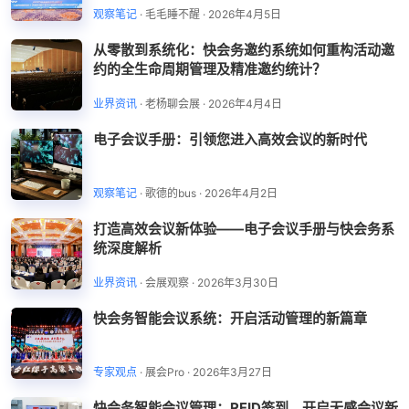
观察笔记
·
毛毛睡不醒
·
2026年4月5日
从零散到系统化：快会务邀约系统如何重构活动邀
约的全生命周期管理及精准邀约统计？
业界资讯
·
老杨聊会展
·
2026年4月4日
电子会议手册：引领您进入高效会议的新时代
观察笔记
·
歌德的bus
·
2026年4月2日
打造高效会议新体验——电子会议手册与快会务系
统深度解析
业界资讯
·
会展观察
·
2026年3月30日
快会务智能会议系统：开启活动管理的新篇章
专家观点
·
展会Pro
·
2026年3月27日
快会务智能会议管理：RFID签到，开启无感会议新