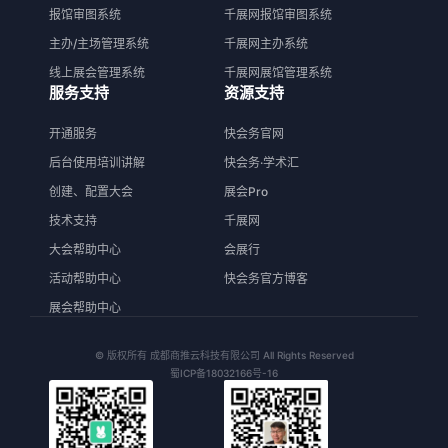
报馆审图系统
千展网报馆审图系统
主办/主场管理系统
千展网主办系统
线上展会管理系统
千展网展馆管理系统
服务支持
资源支持
开通服务
快会务官网
后台使用培训讲解
快会务·学术汇
创建、配置大会
展会Pro
技术支持
千展网
大会帮助中心
会展行
活动帮助中心
快会务官方博客
展会帮助中心
© 版权所有 成都商推云科技有限公司 All Rights Reserved
蜀ICP备18032166号-16