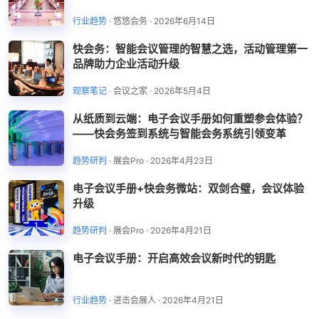
行业趋势
·
悠悠会务
·
2026年6月14日
快会务：智能会议管理的智慧之选，活动管理第一
品牌助力企业活动升级
观察笔记
·
会议之家
·
2026年5月4日
从纸质到云端：电子会议手册如何重塑参会体验？
——快会务签到系统与智能会务系统引领变革
趋势研判
·
展会Pro
·
2026年4月23日
电子会议手册+快会务微站：双剑合璧，会议体验
升级
趋势研判
·
展会Pro
·
2026年4月21日
电子会议手册：开启高效会议新时代的钥匙
行业趋势
·
进击会展人
·
2026年4月21日