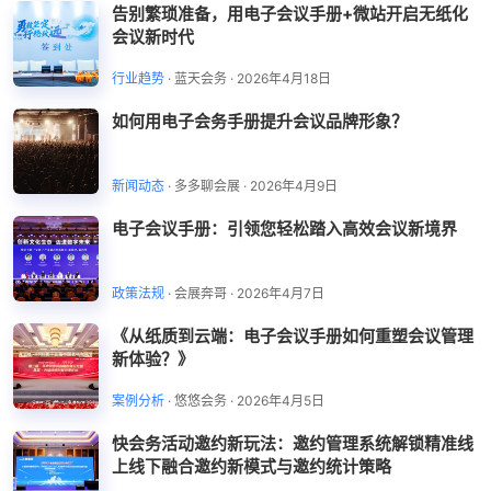
告别繁琐准备，用电子会议手册+微站开启无纸化
会议新时代
行业趋势
·
蓝天会务
·
2026年4月18日
如何用电子会务手册提升会议品牌形象？
新闻动态
·
多多聊会展
·
2026年4月9日
电子会议手册：引领您轻松踏入高效会议新境界
政策法规
·
会展奔哥
·
2026年4月7日
《从纸质到云端：电子会议手册如何重塑会议管理
新体验？》
案例分析
·
悠悠会务
·
2026年4月5日
快会务活动邀约新玩法：邀约管理系统解锁精准线
上线下融合邀约新模式与邀约统计策略