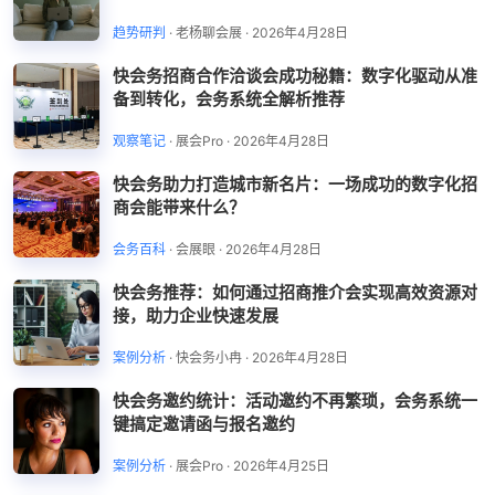
趋势研判
·
老杨聊会展
·
2026年4月28日
快会务招商合作洽谈会成功秘籍：数字化驱动从准
备到转化，会务系统全解析推荐
观察笔记
·
展会Pro
·
2026年4月28日
快会务助力打造城市新名片：一场成功的数字化招
商会能带来什么？
会务百科
·
会展眼
·
2026年4月28日
快会务推荐：如何通过招商推介会实现高效资源对
接，助力企业快速发展
案例分析
·
快会务小冉
·
2026年4月28日
快会务邀约统计：活动邀约不再繁琐，会务系统一
键搞定邀请函与报名邀约
案例分析
·
展会Pro
·
2026年4月25日