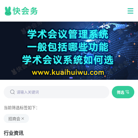
筛选
当前筛选标签如下：
招商会
行业资讯