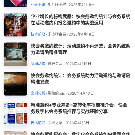
业界资讯
·
毛毛睡不醒
·
2026年4月18日
企业增长的秘密武器：快会务邀约统计与会务系统
在活动邀约和报名邀约中的实战运用
技术前沿
·
多多聊会展
·
2026年4月18日
快会务邀约统计：活动邀约不再迷茫，会务系统助
力邀请函精准管理
新闻动态
·
晨光会众
·
2026年4月10日
快会务邀约统计：会务系统助力活动邀约与邀请函
精准发送
案例分析
·
歌德的bus
·
2026年4月10日
精准邀约+专业筹备=高转化率招商推介会，快会
务数字化会务系统推荐与实战经验分享
技术前沿
·
会议之家
·
2026年4月8日
快会务赋能招商会：数字化会务系统如何重塑合作