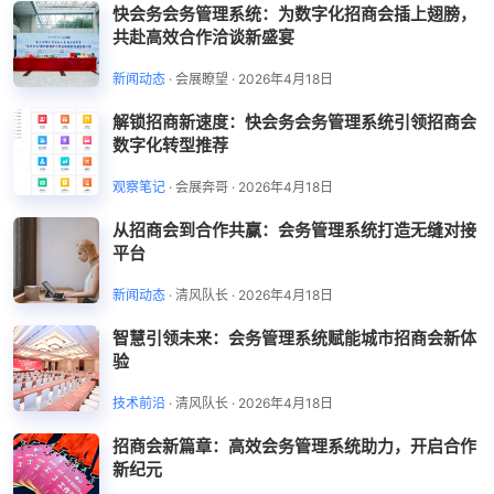
快会务会务管理系统：为数字化招商会插上翅膀，
共赴高效合作洽谈新盛宴
新闻动态
·
会展瞭望
·
2026年4月18日
解锁招商新速度：快会务会务管理系统引领招商会
数字化转型推荐
观察笔记
·
会展奔哥
·
2026年4月18日
从招商会到合作共赢：会务管理系统打造无缝对接
平台
新闻动态
·
清风队长
·
2026年4月18日
智慧引领未来：会务管理系统赋能城市招商会新体
验
技术前沿
·
清风队长
·
2026年4月18日
招商会新篇章：高效会务管理系统助力，开启合作
新纪元