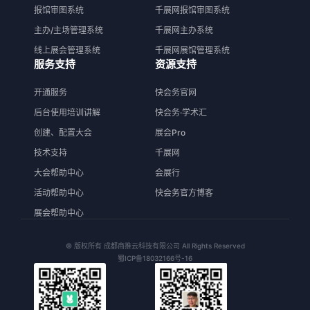
报馆审图系统
千展网报馆审图系统
主办/主场管理系统
千展网主办系统
线上展会管理系统
千展网展馆管理系统
服务支持
资源支持
开通服务
快会务官网
后台使用培训讲解
快会务·学术汇
创建、配置大会
展会Pro
技术支持
千展网
大会帮助中心
会展行
活动帮助中心
快会务官方博客
展会帮助中心
© 版权所有 成都商推云科技有限公司 All Rights Reserved
蜀ICP备18032166号-16