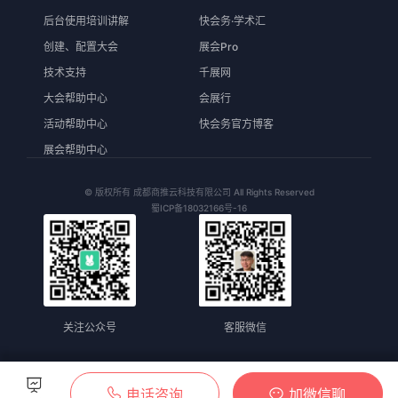
后台使用培训讲解
快会务·学术汇
创建、配置大会
展会Pro
技术支持
千展网
大会帮助中心
会展行
活动帮助中心
快会务官方博客
展会帮助中心
© 版权所有 成都商推云科技有限公司 All Rights Reserved
蜀ICP备18032166号-16
关注公众号
客服微信
电话咨询
加微信聊