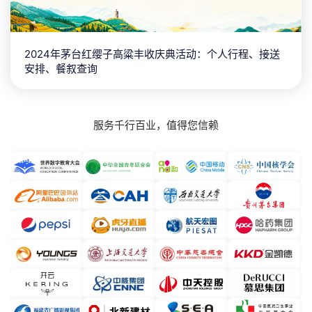
2024年茅台红缨子高粱丰收庆典活动：个人行程、接送
安排、餐叙查询
服务千行百业，值得您信赖