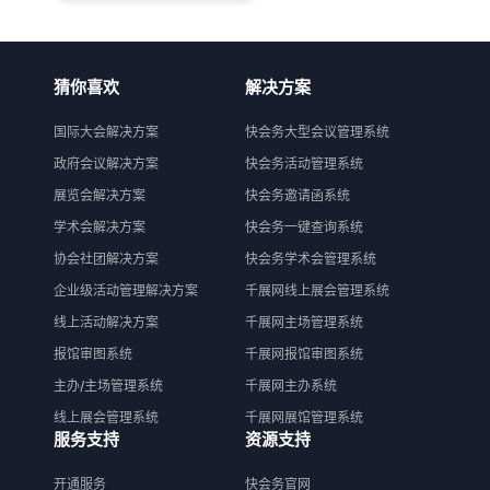
猜你喜欢
解决方案
国际大会解决方案
快会务大型会议管理系统
政府会议解决方案
快会务活动管理系统
展览会解决方案
快会务邀请函系统
学术会解决方案
快会务一键查询系统
协会社团解决方案
快会务学术会管理系统
企业级活动管理解决方案
千展网线上展会管理系统
线上活动解决方案
千展网主场管理系统
报馆审图系统
千展网报馆审图系统
主办/主场管理系统
千展网主办系统
线上展会管理系统
千展网展馆管理系统
服务支持
资源支持
开通服务
快会务官网