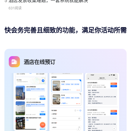
5
酒店发票收集难题，一套系统就能解决
631阅读
快会务完善且细致的功能，满足你活动所需
酒店在线预订