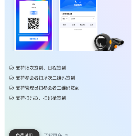
支持批量添加日程详情信息
支持开启是否单独报名、是否报名审核
支持报名人数限制
支持是否为全员日程
了解更多
免费试用