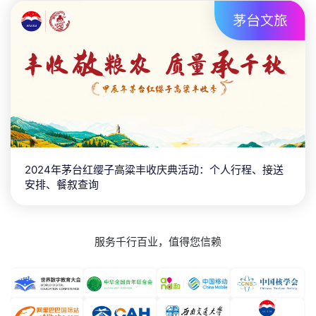
2024年茅台红缨子高粱丰收庆典活动：个人行程、接送
安排、餐叙查询
服务千行百业，值得您信赖