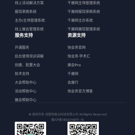
线上活动解决方案
千展网主场管理系统
报馆审图系统
千展网报馆审图系统
主办/主场管理系统
千展网主办系统
线上展会管理系统
千展网展馆管理系统
服务支持
资源支持
开通服务
快会务官网
后台使用培训讲解
快会务·学术汇
创建、配置大会
展会Pro
技术支持
千展网
大会帮助中心
会展行
活动帮助中心
快会务官方博客
展会帮助中心
© 版权所有 成都商推云科技有限公司 All Rights Reserved
蜀ICP备18032166号-16