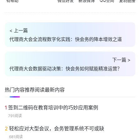
有帮助
微信好友
新浪微博
QQ空间
复制链接
< 上一篇
代理商大会全流程数字化实践：快会务的降本增效之道
下一篇 >
代理商大会数据驱动决策：快会务如何赋能精准运营？
热门内容
推荐阅读
最新内容
1
签到二维码在教育培训中的巧妙应用案例
791阅读
2
轻松应对大型会议，会务管理系统不可或缺
681阅读