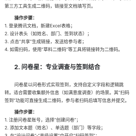
第三方工具生成二维码，链接至文档填写页。
操作步骤：
1. 登录腾讯文档，新建Excel表格；
2. 设计表头（如姓名、部门、签到状态）；
3. 点击“共享”生成链接，发送给参与者；
4. 如需扫码，使用“草料二维码”等工具将链接转为二维码。
2. 问卷星：专业调查与签到结合
问卷星以问卷形式实现签到，支持自定义字段和逻辑跳
转。适合需要收集额外信息（如满意度调查）的场景。其“扫码
签到”功能可直接生成二维码，参与者扫码后填写信息并提交。
操作步骤：
1. 注册问卷星账号，选择“创建问卷”；
2. 添加文本题（姓名）、单选题（部门）等字段；
3. 在“设计问卷”-“高级设置”中开启“扫码签到”；