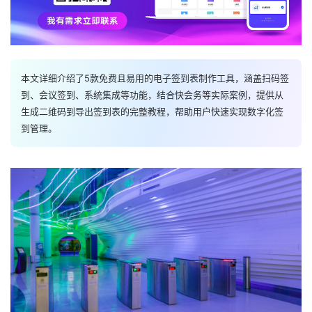
本文详细介绍了5款免费且易用的电子签到表制作工具，涵盖扫码签
到、会议签到、系统集成等功能，结合快会务等实际案例，提供从
生成二维码到导出签到表的完整教程，帮助用户快速实现数字化签
到管理。