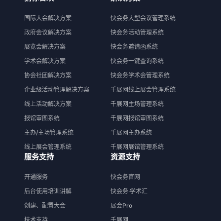
国际大会解决方案
快会务大型会议管理系统
政府会议解决方案
快会务活动管理系统
展览会解决方案
快会务邀请函系统
学术会解决方案
快会务一键查询系统
协会社团解决方案
快会务学术会管理系统
企业级活动管理解决方案
千展网线上展会管理系统
线上活动解决方案
千展网主场管理系统
报馆审图系统
千展网报馆审图系统
主办/主场管理系统
千展网主办系统
线上展会管理系统
千展网展馆管理系统
服务支持
资源支持
开通服务
快会务官网
后台使用培训讲解
快会务·学术汇
创建、配置大会
展会Pro
技术支持
千展网