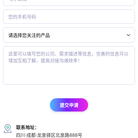
提交申请
联系地址：
四川·成都·龙泉驿区北泉路888号