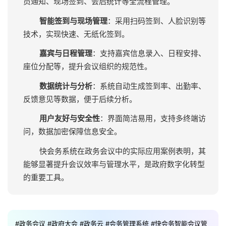
员通知、现场签到、会后统计等全流程管理。
智能签到与现场管理
：采用扫码签到、人脸识别等
技术，实现快速、无纸化签到。
嘉宾与日程管理
：支持嘉宾信息录入、日程安排、
座位分配等，提升会议组织的规范性。
数据统计与分析
：系统自动生成签到率、出勤率、
反馈意见等数据，便于后续分析。
用户友好与安全性
：界面简洁易用，支持多终端访
问，数据加密保障信息安全。
快会务系统在政务会议中的实际应用案例表明，其
能够显著提升会议效率与管理水平，是政府数字化转型
的重要工具。
#政务会议
#政府大会
#政务云
#会务管理系统
#快会务智能会议管