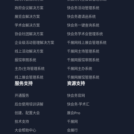
政府会议解决方案
快会务活动管理系统
展览会解决方案
快会务邀请函系统
学术会解决方案
快会务一键查询系统
协会社团解决方案
快会务学术会管理系统
企业级活动管理解决方案
千展网线上展会管理系统
线上活动解决方案
千展网主场管理系统
报馆审图系统
千展网报馆审图系统
主办/主场管理系统
千展网主办系统
线上展会管理系统
千展网展馆管理系统
服务支持
资源支持
开通服务
快会务官网
后台使用培训讲解
快会务·学术汇
创建、配置大会
展会Pro
技术支持
千展网
大会帮助中心
会展行