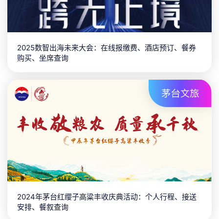
2025数智出海未来大会：在线报缴费、酒店预订、餐券
购买、坐席查询
2024年茅台红缨子高粱丰收庆典活动：个人行程、接送
安排、餐叙查询