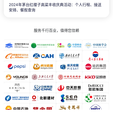
2024年茅台红缨子高粱丰收庆典活动：个人行程、接送
安排、餐叙查询
服务千行百业，值得您信赖