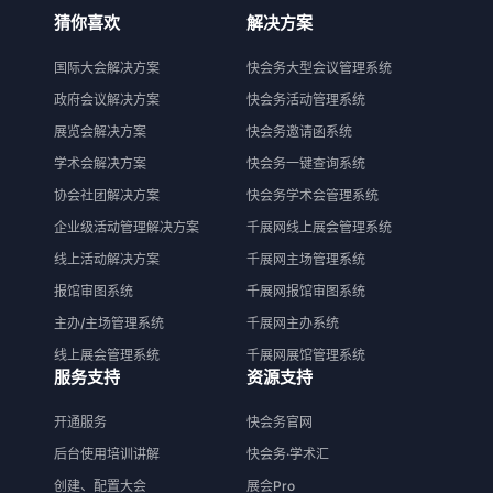
猜你喜欢
解决方案
国际大会解决方案
快会务大型会议管理系统
政府会议解决方案
快会务活动管理系统
展览会解决方案
快会务邀请函系统
学术会解决方案
快会务一键查询系统
协会社团解决方案
快会务学术会管理系统
企业级活动管理解决方案
千展网线上展会管理系统
线上活动解决方案
千展网主场管理系统
报馆审图系统
千展网报馆审图系统
主办/主场管理系统
千展网主办系统
线上展会管理系统
千展网展馆管理系统
服务支持
资源支持
开通服务
快会务官网
后台使用培训讲解
快会务·学术汇
创建、配置大会
展会Pro