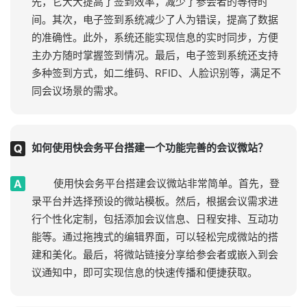
先，它大大提高了签到效率，减少了参会者的等待时
间。其次，电子签到系统减少了人为错误，提高了数据
的准确性。此外，系统还能实现信息的实时同步，方便
主办方随时掌握签到情况。最后，电子签到系统还支持
多种签到方式，如二维码、RFID、人脸识别等，满足不
同会议场景的需求。
如何使用快会务平台搭建一个功能完善的会议微站？
使用快会务平台搭建会议微站非常简单。首先，登
录平台并选择预设的微站模板。然后，根据会议需求进
行个性化定制，包括添加会议信息、日程安排、互动功
能等。通过拖拽式的编辑界面，可以轻松完成微站的搭
建和美化。最后，将微站链接分享给参会者或嵌入到会
议通知中，即可实现信息的快速传播和便捷获取。