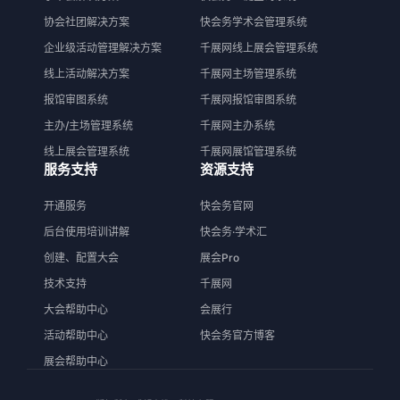
协会社团解决方案
快会务学术会管理系统
企业级活动管理解决方案
千展网线上展会管理系统
线上活动解决方案
千展网主场管理系统
报馆审图系统
千展网报馆审图系统
主办/主场管理系统
千展网主办系统
线上展会管理系统
千展网展馆管理系统
服务支持
资源支持
开通服务
快会务官网
后台使用培训讲解
快会务·学术汇
创建、配置大会
展会Pro
技术支持
千展网
大会帮助中心
会展行
活动帮助中心
快会务官方博客
展会帮助中心