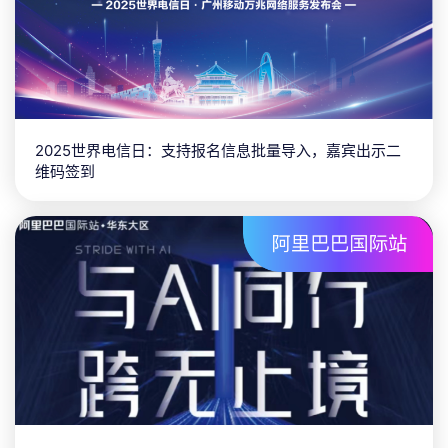
2025世界电信日：支持报名信息批量导入，嘉宾出示二
维码签到