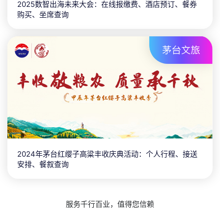
2025数智出海未来大会：在线报缴费、酒店预订、餐券
购买、坐席查询
2024年茅台红缨子高粱丰收庆典活动：个人行程、接送
安排、餐叙查询
服务千行百业，值得您信赖