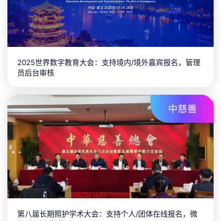
2025世界数字教育大会：支持境内/境外嘉宾报名，管理
员后台审核
第八届长期照护学术大会：支持个人/团体在线报名，微