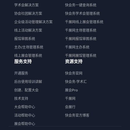
学术会解决方案
快会务一键查询系统
协会社团解决方案
快会务学术会管理系统
企业级活动管理解决方案
千展网线上展会管理系统
线上活动解决方案
千展网主场管理系统
报馆审图系统
千展网报馆审图系统
主办/主场管理系统
千展网主办系统
线上展会管理系统
千展网展馆管理系统
服务支持
资源支持
开通服务
快会务官网
后台使用培训讲解
快会务·学术汇
创建、配置大会
展会Pro
技术支持
千展网
大会帮助中心
会展行
活动帮助中心
快会务官方博客
展会帮助中心