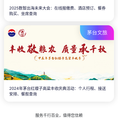
2025数智出海未来大会：在线报缴费、酒店预订、餐券
购买、坐席查询
2024年茅台红缨子高粱丰收庆典活动：个人行程、接送
安排、餐叙查询
服务千行百业，值得您信赖