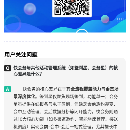
用户关注问题
快会务与其他活动管理系统（如签到星、会务星）的核
心差异是什么？
快会务的核心差异在于其
全流程覆盖能力
与
垂直场
景深度优化
。签到星仅聚焦现场签到，功能单一；会务
星虽提供在线报名与电子签到，但缺乏会前邀约裂变、
会中互动管理、会后数据分析等闭环能力。快会务则通
过10大核心功能（如多渠道邀约、智能坐席管理、接送
机调度）实现会前-会中-会后一站式管理，尤其擅长中