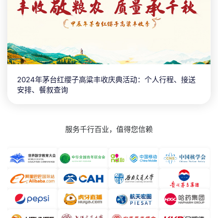
2024年茅台红缨子高粱丰收庆典活动：个人行程、接送
安排、餐叙查询
服务千行百业，值得您信赖