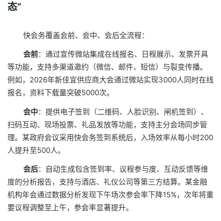
态”
快会务覆盖会前、会中、会后全流程：
会前
：通过宣传微站集成在线报名、日程展示、发票开具
等功能，支持多渠道邀约（微信、邮件、短信）与裂变传播。
例如，2026年新佳宜供应商大会通过微站实现3000人同时在线
报名，资料下载量突破5000次。
会中
：提供电子签到（二维码、人脸识别、闸机签到）、
扫码互动、现场投票、礼品发放等功能，支持主分会场同步管
理。某政府会议采用快会务签到系统后，入场效率从每小时200
人提升至500人。
会后
：自动生成包含签到率、议程参与度、互动反馈等维
度的分析报告，支持与酒店、礼仪公司等第三方结算。某金融
机构年会通过数据分析发现下午场次参会率下降15%，次年将重
要议程调整至上午，参会率显著提升。