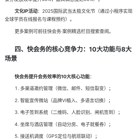
文化IP活动
：2025国际武当太极文化节（通过小程序实现
全球学员在线报名与课程预约）。
更多案例可前往
快会务·案例精选
栏目搜索查阅。
四、快会务的核心竞争力：10大功能与8大
场景
快会务提升会务效率的10大核心功能
：
多渠道邀约管理（微信、邮件、短信裂变）；
智能宣传微站（品牌VI植入、多语言切换）；
电子签到系统（二维码、人脸识别、闸机签到）；
坐席与酒店管理（自动分房、电子就餐券）；
接送机调度（GPS定位与航班联动）；