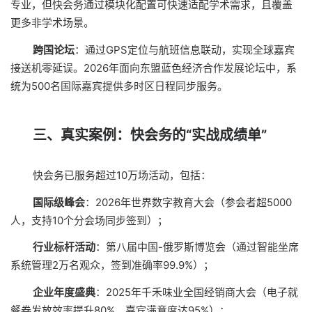
专业，但快会务通过模块化配置可快速适配学术需求，且覆盖
更多非学术场景。
跨国论坛
：通过GPS定位与航班信息联动，实现全球嘉宾
接送机零延误。2026年面向东盟蓝色经济合作发展论坛中，系
统为500名国际嘉宾提供多时区日程同步服务。
三、真实案例：快会务的“实战成绩单”
快会务已服务超过10万场活动，包括：
国际级峰会
：2026年世界数字教育大会（参会者超5000
人，支持10个分会场同步签到）；
行业标杆活动
：第八届中国-俄罗斯博览会（通过智能坐席
系统管理2万名观众，签到准确率99.9%）；
企业年度盛典
：2025年千禾味业全国经销商大会（电子就
餐券发放效率提升80%，嘉宾满意度达95%）；