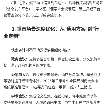
相比之下，燃互动（偏邀约互动）、活动行/活动驿/互动吧
（信息发布平台）、学术汇（便学术会议管理）等工具或平台
仅覆盖部分环节，无法形成完整闭环。
3. 垂直场景深度优化：从“通用方案”到“行
业定制”
快会务针对不同场景提供精细化功能：
政务会议
：支持多语言切换、保密协议签署、公文流转审
批，满足政府机构合规性要求。
经销商大会
：通过电子就餐券、酒店分房系统、积分兑换
等功能提升经销商体验。2025年千禾味业全国经销商大会中，
系统精准管理2000名嘉宾的住宿与用餐，减少人工错误。
学术会议
：集成论文征集、在线投稿、评审结集等功能，
支持境外嘉宾注册与入境邀请函生成。虽学术汇在学术场景更