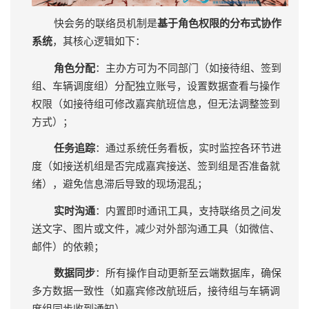
快会务的联络员机制是
基于角色权限的分布式协作
系统
，其核心逻辑如下：
角色分配
：主办方可为不同部门（如接待组、签到
组、车辆调度组）分配独立账号，设置数据查看与操作
权限（如接待组可修改嘉宾航班信息，但无法调整签到
方式）；
任务追踪
：通过系统任务看板，实时监控各环节进
度（如接送机组是否完成嘉宾接送、签到组是否准备就
绪），避免信息滞后导致的现场混乱；
实时沟通
：内置即时通讯工具，支持联络员之间发
送文字、图片或文件，减少对外部沟通工具（如微信、
邮件）的依赖；
数据同步
：所有操作自动更新至云端数据库，确保
多方数据一致性（如嘉宾修改航班后，接待组与车辆调
度组同步收到通知）。