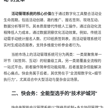
活动管理系统的核心价值
在于通过数字化工具整合活动全
生命周期，包括活动创建、邀约推广、报名签到、现场互动、
数据分析等环节。其本质是替代传统人工操作，通过自动化流
程降低人力成本，通过数据洞察优化活动效果。例如，传统活
动需手动统计报名人数、打印纸质签到表，而活动管理系统可
实时生成动态报表，支持多维度分析参会者行为。
当前市场上的活动管理系统可分为两类：一类是聚焦单一
环节（如签到、互动）的轻量级工具，另一类是覆盖全流程的
一站式平台。前者操作简单但功能局限，后者虽复杂但能解决
核心痛点。快会务属于后者，其优势在于“全流程数字化+细节
执行力”，尤其适合中大型活动与复杂会议场景。
二、快会务：全能型选手的“技术护城河”
快会务智能会议管理系统以“联络员机制+多方协同管理”为