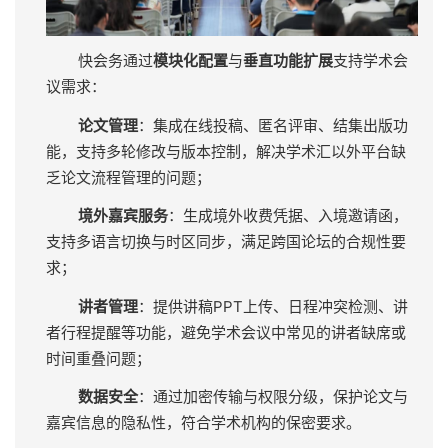
快会务通过
模块化配置
与
垂直功能扩展
支持学术会
议需求：
论文管理
：集成在线投稿、匿名评审、结集出版功
能，支持多轮修改与版本控制，解决学术汇以外平台缺
乏论文流程管理的问题；
境外嘉宾服务
：生成境外收费凭据、入境邀请函，
支持多语言切换与时区同步，满足跨国论坛的合规性要
求；
讲者管理
：提供讲稿PPT上传、日程冲突检测、讲
者行程提醒等功能，避免学术会议中常见的讲者缺席或
时间重叠问题；
数据安全
：通过加密传输与权限分级，保护论文与
嘉宾信息的隐私性，符合学术机构的保密要求。