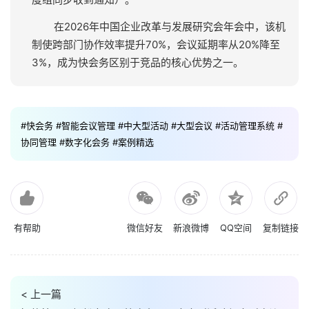
在2026年中国企业改革与发展研究会年会中，该机
制使跨部门协作效率提升70%，会议延期率从20%降至
3%，成为快会务区别于竞品的核心优势之一。
#快会务
#智能会议管理
#中大型活动
#大型会议
#活动管理系统
#
协同管理
#数字化会务
#案例精选
有帮助
微信好友
新浪微博
QQ空间
复制链接
< 上一篇