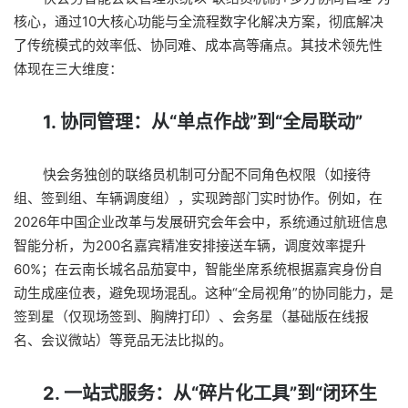
核心，通过10大核心功能与全流程数字化解决方案，彻底解决
了传统模式的效率低、协同难、成本高等痛点。其技术领先性
体现在三大维度：
1. 协同管理：从“单点作战”到“全局联动”
快会务独创的联络员机制可分配不同角色权限（如接待
组、签到组、车辆调度组），实现跨部门实时协作。例如，在
2026年中国企业改革与发展研究会年会中，系统通过航班信息
智能分析，为200名嘉宾精准安排接送车辆，调度效率提升
60%；在云南长城名品茄宴中，智能坐席系统根据嘉宾身份自
动生成座位表，避免现场混乱。这种“全局视角”的协同能力，是
签到星（仅现场签到、胸牌打印）、会务星（基础版在线报
名、会议微站）等竞品无法比拟的。
2. 一站式服务：从“碎片化工具”到“闭环生