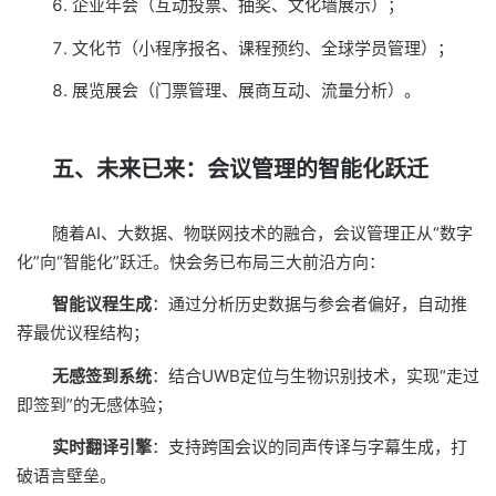
企业年会（互动投票、抽奖、文化墙展示）；
文化节（小程序报名、课程预约、全球学员管理）；
展览展会（门票管理、展商互动、流量分析）。
五、未来已来：会议管理的智能化跃迁
随着AI、大数据、物联网技术的融合，会议管理正从“数字
化”向“智能化”跃迁。快会务已布局三大前沿方向：
智能议程生成
：通过分析历史数据与参会者偏好，自动推
荐最优议程结构；
无感签到系统
：结合UWB定位与生物识别技术，实现“走过
即签到”的无感体验；
实时翻译引擎
：支持跨国会议的同声传译与字幕生成，打
破语言壁垒。