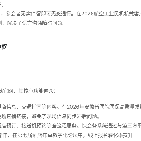
%。
7%，参会者无需停留即可无感通行。在2026航空工业民机机载客
到，解决了语言沟通障碍问题。
中枢
动官网，其核心功能包含：
商信息、交通指南等内容。在2026年安徽省医院医保高质量发
会场直播链接，避免了现场信息同步滞后问题。
酒店预订、接送机预约等全流程服务。快会务系统通过与第三方
键式操作，在第七届酒店布草数字化论坛中，线上报名转化率提升