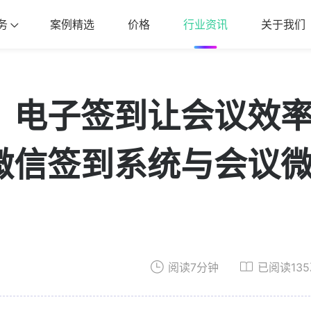
务
案例精选
价格
行业资讯
关于我们
，电子签到让会议效
微信签到系统与会议
阅读7分钟
已阅读13