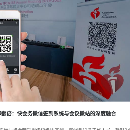
率翻倍：快会务微信签到系统与会议微站的深度融合
模的行业峰会若采用传统纸质签到，需配备10名工作人员、耗时2