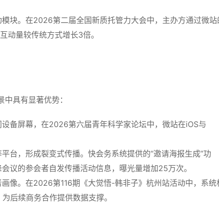
模块。在2026第二届全国新质托管力大会中，主办方通过微站
示互动量较传统方式增长3倍。
景中具有显著优势：
设备屏幕，在2026第六届青年科学家论坛中，微站在iOS与
。
平台，形成裂变式传播。快会务系统提供的“邀请海报生成”功
会议的参会者自发传播活动信息，曝光量增加25万次。
画像。在2026第116期《大觉悟-韩非子》杭州站活动中，系统
，为后续商务合作提供数据支撑。