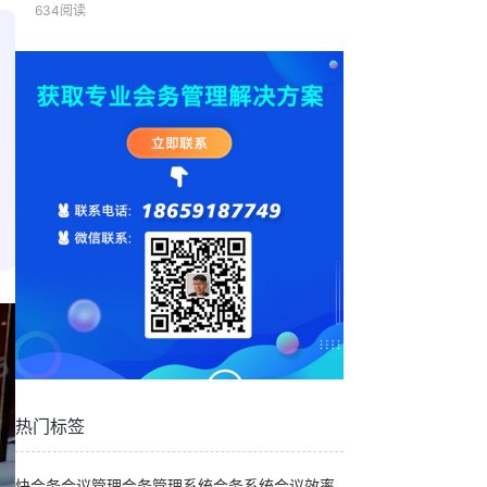
634阅读
热门标签
快会务
会议管理
会务管理系统
会务系统
会议效率