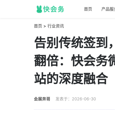
首页
产品服
首页
>
行业资讯
告别传统签到
翻倍：快会务
站的深度融合
会展奔哥
发表于：2026-06-30