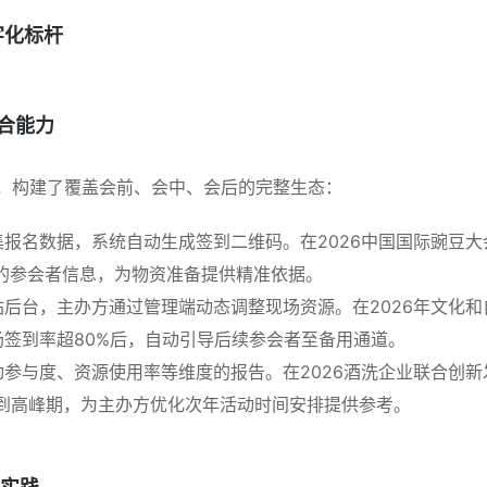
字化标杆
整合能力
动，构建了覆盖会前、会中、会后的完整生态：
报名数据，系统自动生成签到二维码。在2026中国国际豌豆大
%的参会者信息，为物资准备提供精准依据。
后台，主办方通过管理端动态调整现场资源。在2026年文化和
签到率超80%后，自动引导后续参会者至备用通道。
参与度、资源使用率等维度的报告。在2026酒洗企业联合创新
0为签到高峰期，为主办方优化次年活动时间安排提供参考。