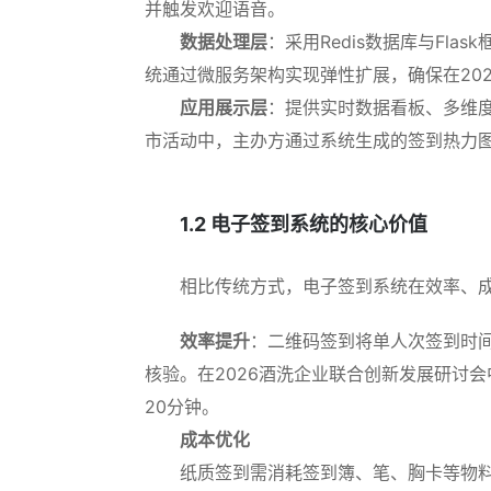
并触发欢迎语音。
数据处理层
：采用Redis数据库与Fl
统通过微服务架构实现弹性扩展，确保在20
应用展示层
：提供实时数据看板、多维度
市活动中，主办方通过系统生成的签到热力
1.2 电子签到系统的核心价值
相比传统方式，电子签到系统在效率、
效率提升
：二维码签到将单人次签到时间从
核验。在2026酒洗企业联合创新发展研讨会
20分钟。
成本优化
纸质签到需消耗签到簿、笔、胸卡等物料