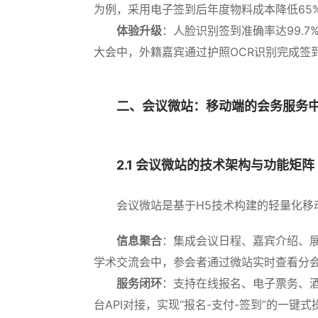
为例，采用电子签到后年度物料成本降低65
体验升级
：人脸识别签到准确率达99.
大会中，外籍嘉宾通过护照OCR识别完成签
二、会议微站：移动端的会务服务
2.1 会议微站的技术架构与功能矩阵
会议微站是基于H5技术构建的轻量化移
信息聚合
：集成会议日程、嘉宾介绍、展
学术交流会中，参会者通过微站实时查看分
服务闭环
：支持在线报名、电子票务、
台API对接，实现“报名-支付-签到”的一