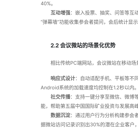
40%。
互动增强
：嵌入投票、抽奖、问答等互动
“弹幕墙”功能收集参会者提问，会后统计显
2.2 会议微站的场景化优势
相比传统PC端网站，会议微站在移动场
响应式设计
：自动适配手机、平板等不同
Android系统的加载速度均控制在1.2秒以内
社交传播
：支持一键分享至微信、微博等
能，帮助第五届中国国际矿业投资与发展高峰
数据沉淀
：通过用户行为分析构建参会者
据微站访问记录识别出30%的潜在企业客户