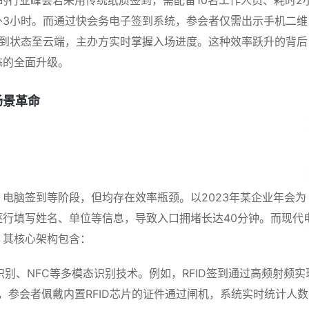
外3小时。而通过快会务电子签到系统，参会者仅需出示手机二维
签到状态至云端，主办方实时掌握入场进度。这种效率跃升的背后
态的全面升级。
场景革命
电脑签到等阶段，但均存在效率瓶颈。以2023年某企业年会为
行填写姓名、单位等信息，导致入口拥堵长达40分钟。而现代
，其核心架构包含：
识别、NFC等多模态识别技术。例如，RFID签到通过高频射频实
，参会者佩戴内置RFID芯片的证件通过闸机，系统实时统计人数