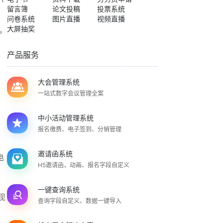
留言簿
论文投稿
投票系统
问卷系统
图片直播
视频直播
大屏抽奖
，
产品服务
大会管理系统
一站式数字会议管理全案
中小活动管理系统
报名缴费、电子签到、分销管理
邀请函系统
电
H5邀请函，动画、报名字段自定义
一键查询系统
现
查询字段自定义、数据一键导入