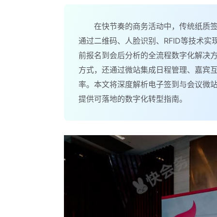
在快节奏的商务活动中，传统纸质
通过二维码、人脸识别、RFID等技术
前报名到会后分析的全流程数字化解决
方式，还通过微站集成日程管理、嘉宾互
率。本文将深度解析电子签到与会议微
提供可落地的数字化转型指南。