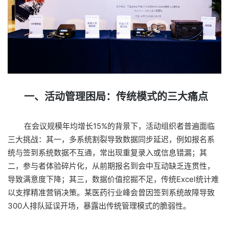
一、活动管理困局：传统模式的三大痛点
在会议规模年均增长15%的背景下，活动组织者普遍面临
三大挑战：其一，多系统割裂导致数据同步延迟，例如报名系
统与签到系统数据不互通，常出现重复录入或信息错漏；其
二，参与者体验碎片化，从前期报名到会中互动缺乏连贯性，
导致满意度下降；其三，数据价值挖掘不足，传统Excel统计难
以支撑精准营销决策。某医药行业峰会曾因签到系统故障导致
300人排队延误开场，暴露出传统管理模式的脆弱性。