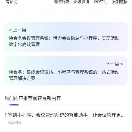
体系设计
#会议微站
#会议小程序
#会议管理系统
#活动管理系统
#数字化会
议
#智能签到
#互动营销
#数据中台
#快会务案例
#活动策划
有帮助
微信好友
新浪微博
QQ空间
复制链接
< 上一篇
快会务会议管理系统：借力会议微站与小程序，实现活动
数字化高效管理