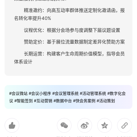
平台内置10+分析模板，支持自定义报表：
漏斗分析：追踪报名-签到-互动-转化各环节流失率
聚类分析：识别不同参会者群体的行为模式
预测分析：基于历史数据预测下次活动规模与偏好
情感分析：解读问卷开放题中的情绪倾向
4. 决策应用场景
某金融机构通过系统实现：
精准邀约：向高互动率群体推送定制化邀请函，报
名转化率提升40%
议程优化：根据分会场参与度调整下届议题设置
赞助定价：基于展位流量数据制定差异化赞助方案
长期运营：构建客户生命周期价值模型，指导会员