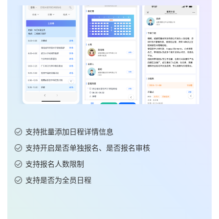
5
签到小程序：会议管理系统的智能核心，驱动会议管理升级
586阅读
快会务完善且细致的功能，满足你活动所需
酒店在线预订