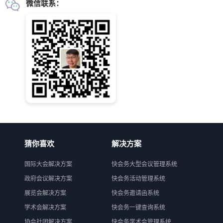
联系地址：
四川·成都·龙泉驿区北泉路888号
电子邮箱：
jmone2006@126.com
联系电话：
+86 186 5918 7749
立即拨打
微信联系：