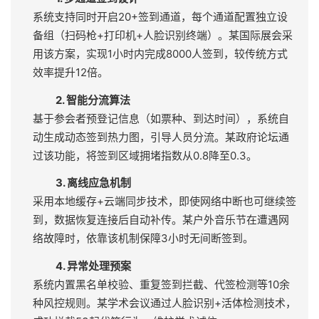
快会务通过「硬件+软件+算法」三位一体方案保障
万人级活动签到效率：
1. 多通道签到设计
系统支持同时开启20+签到通道，每个通道配置独立设
备组（扫码枪+打印机+人脸识别终端）。某国际展会采
用该方案，实现1小时内完成8000人签到，较传统方式
效率提升12倍。
2. 智能分流算法
基于参会者预登记信息（如票种、到达时间），系统自
动生成动态签到热力图，引导人员分流。某政府论坛通