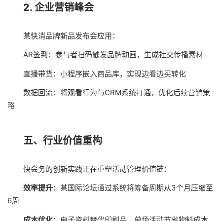
2. 企业营销峰会
某快消品牌新品发布会应用：
AR签到：参与者扫码触发品牌动画，生成社交传播素材
直播带货：小程序嵌入商品库，实现边看边买转化
数据回流：将观看行为与CRM系统打通，优化后续营销策
略
五、行业价值重构
快会务的创新实践正在重塑活动管理价值链：
效率提升
：某国际论坛通过系统将筹备周期从3个月压缩至
6周
成本优化
：电子资料替代印刷品，单场活动节省物料成本