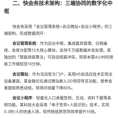
二、快会务技术架构：三端协同的数字化中
枢
快会务采用「会议管理系统+会议微站+会议小程序」的三
端架构，形成数据闭环：
会议管理系统
：作为后台中枢，集成嘉宾管理、日程编
排、坐席分配等12大核心模块，支持千万级数据并发处理。其
独创的「智能排座算法」可自动规避冲突，将原本需4小时的排
座工作缩短至10分钟。
会议微站
：作为活动官方门户，采用H5自适应技术实现全
设备兼容。某金融论坛通过微站嵌入3D场馆导览功能，使参会
者提前熟悉动线，现场问询量下降60%。
会议小程序
：轻量化入口承载签到、互动、资料下载等高
频功能。某科技大会采用「电子签到+人脸识别」技术，实现
0.3秒/人的快速入场，较传统纸质签到效率提升15倍。