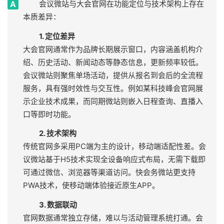
会议微站与大会官网在功能定位与技术架构上存在
本质差异：
1. 定位差异
大会官网通常作为品牌长期展示窗口，内容涵盖机构介
绍、历史活动、新闻动态等静态信息，更新频率较低。
会议微站则聚焦单场活动，提供从报名到会后的全流程
服务，具有强时效性与交互性。例如某科技峰会官网展
示企业技术成果，而同期微站则嵌入日程查询、直播入
口等即时功能。
2. 技术架构
传统官网多采用PC端为主的设计，移动端适配性差。会
议微站基于H5技术实现全设备响应式布局，无需下载即
可通过微信、浏览器等渠道访问。快会务微站更支持
PWA技术，使移动端体验接近原生APP。
3. 数据联动
官网数据通常独立存储，难以与活动管理系统打通。会