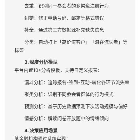
基础信息：行业、职位、地域等标签
行为数据：页面停留时长、资料下载类型、互动参
与度
交易数据：购票金额、赞助等级、商品购买记录
反馈数据：问卷评分、开放题文本、NPS净推荐值
2. 智能数据清洗
采用机器学习算法自动处理异常值：
去重：识别同一参会者的多渠道注册行为
纠错：修正电话号码、邮箱等格式错误
补全：通过第三方数据源补充缺失信息
分类：自动打上「高价值客户」「潜在流失者」等
标签
3. 深度分析模型