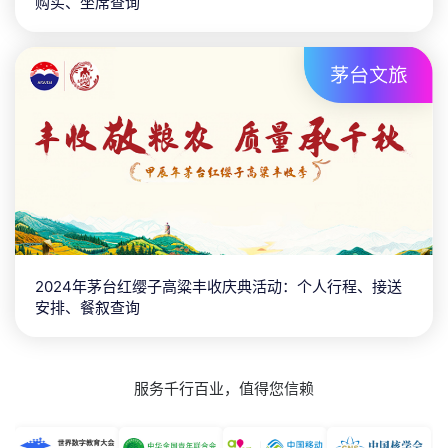
2025数智出海未来大会：在线报缴费、酒店预订、餐券
购买、坐席查询