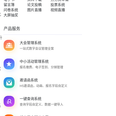
留言簿
论文投稿
投票系统
问卷系统
图片直播
视频直播
化
大屏抽奖
产品服务
升
大会管理系统
一站式数字会议管理全案
中小活动管理系统
报名缴费、电子签到、分销管理
实
邀请函系统
H5邀请函，动画、报名字段自定义
一键查询系统
查询字段自定义、数据一键导入
系