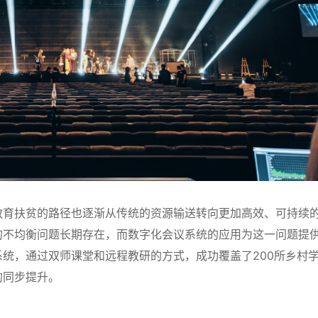
教育扶贫的路径也逐渐从传统的资源输送转向更加高效、可持续
的不均衡问题长期存在，而数字化会议系统的应用为这一问题提
统，通过双师课堂和远程教研的方式，成功覆盖了200所乡村
的同步提升。