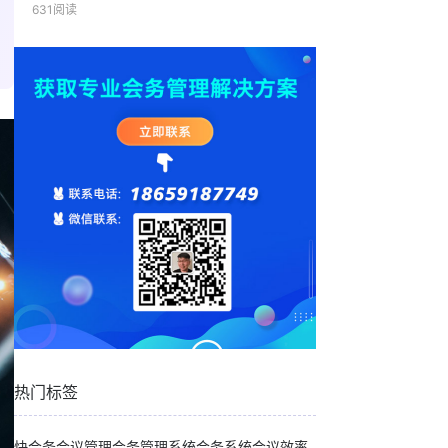
631阅读
热门标签
快会务
会议管理
会务管理系统
会务系统
会议效率