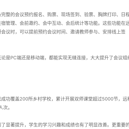
备完整的会议预约报名、购票、现场签到、验票、胸牌打印、日
住宿管理、会前邀约、会中互动、会后统计等功能。这些功能在
研会议时，可以提前预约会议时间、邀请教师参与、安排线上签
无论是PC端还是移动端，都能实现无缝连接，大大提升了会议组
成功覆盖200所乡村学校，累计开展双师课堂超过5000节，远
0人次。
到了显著提升，学生的学习兴趣和成绩也有了明显改善。更重要