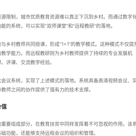
资源限制，城市优质教育资源难以真正下沉到乡村。而通过数字
能的系统，可以实现“双师课堂”和“远程教研”的落地。
与乡村教师共同授课，形成“1+1”的教学模式。这种模式不仅提
的教学能力。而远程教研则为乡村教师提供了持续的专业发展机
课、评课、交流教学经验。
化会议系统，实现了上述模式的落地。系统具备高清视频会议、
市教师之间的协作提供了强有力的技术支撑。
价值
的重要组成部分，在教育扶贫中同样发挥着不可忽视的作用。该
基础功能，还能够支持远程会议的组织和管理。