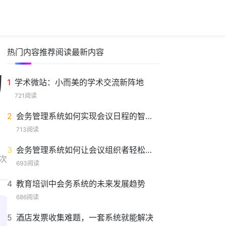
热门内容
推荐阅读
最新内容
的
1
学术微站：小而美的学术交流新阵地
721阅读
2
会务管理系统如何实现会议日程的智能化安排
713阅读
3
会务管理系统如何让会议组织者轻松掌控全局
8次
693阅读
4
教育培训中会务系统的未来发展趋势
686阅读
5
酒店发票收集难题，一套系统就能解决