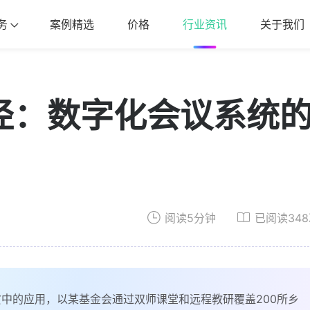
务
案例精选
价格
行业资讯
关于我们
径：数字化会议系统
阅读5分钟
已阅读34
中的应用，以某基金会通过双师课堂和远程教研覆盖200所乡