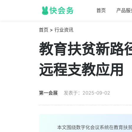
首页
产品服
首页
>
行业资讯
教育扶贫新路
远程支教应用
第一会展
发表于：2025-09-02
本文围绕数字化会议系统在教育扶贫