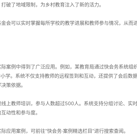
，打破了地域限制，为乡村教育注入了新的活力。
基金会可以实时掌握每所学校的教学进展和教师参与情况，从而
实际案例中得到了广泛应用。例如，某教育局通过快会务系统组
中小学。系统不仅支持教师的远程签到和互动，还提供了会后数
学决策依据。
线上教师培训，参与人数超过500人。系统支持分组讨论、实
的互动性和参与度。
际应用案例，可前往“快会务·案例精选栏目”进行搜索查阅。