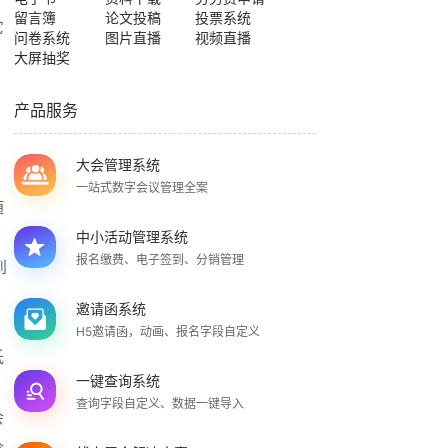
留言簿
论文投稿
投票系统
它
问卷系统
图片直播
视频直播
大屏抽奖
产品服务
。
大会管理系统
一站式数字会议管理全案
随
中小活动管理系统
报名缴费、电子签到、分销管理
到
邀请函系统
H5邀请函，动画、报名字段自定义
低
一键查询系统
，
查询字段自定义、数据一键导入
会
价