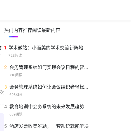
热门内容
推荐阅读
最新内容
会
1
学术微站：小而美的学术交流新阵地
723阅读
2
会务管理系统如何实现会议日程的智能化安排
718阅读
3
会务管理系统如何让会议组织者轻松掌控全局
0次
698阅读
4
教育培训中会务系统的未来发展趋势
689阅读
5
酒店发票收集难题，一套系统就能解决