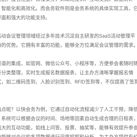
、智能化和高效化。而会务软件则是会务系统的具体实现工具，
界面和强大的功能支持。
动会议管理领域经过多年技术沉淀自主研发的SaaS活动管理平
特的优势。它拥有丰富的功能，能够全方位满足会议管理的需求
渠道的集成，如官网、微信公众号、小程序等，方便参会者随时
行分类整理，实时生成报名数据报表，让主办方清晰掌握报名情
，如二维码签到、人脸识别签到、RFID签到等，不仅提高了签
痛点呢？以快会务为例，它通过自动化流程减少了人工干预，降
，系统可以根据会议的时间、场地等因素自动生成合理的日程表
强大的互动功能，如线上问答、投票、抽奖等，能够有效提升参
统能够对会议的各项数据进行深度挖掘和分析，为主办方提供有