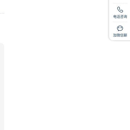
电话咨询
扫码
扫码
加微信聊