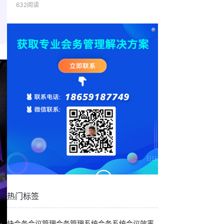
632阅读
热门标签
快会务
会议管理
会务管理系统
会务系统
会议效率