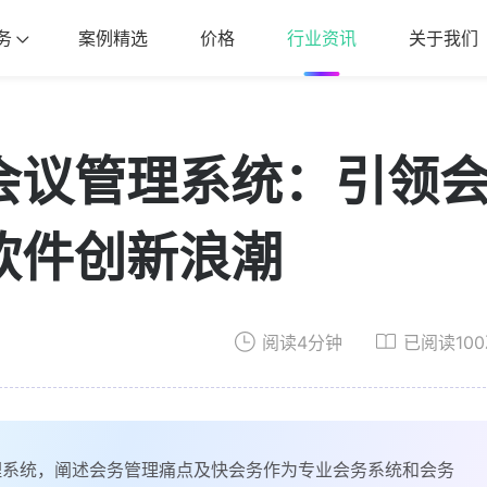
务
案例精选
价格
行业资讯
关于我们
会议管理系统：引领
软件创新浪潮
阅读4分钟
已阅读10
理系统，阐述会务管理痛点及快会务作为专业会务系统和会务